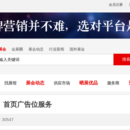
会员注册
展会
会展圈
展会动态
行业新闻
国外展会
搜
展会动态
晒展优品
找展馆
供应市场
服务商
首页广告位服务
：
30547