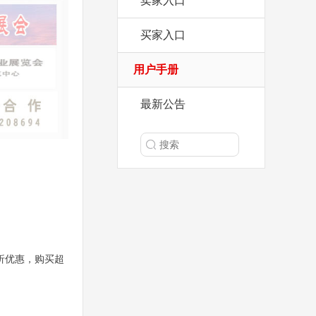
卖家入口
买家入口
用户手册
最新公告
折优惠
，购买超