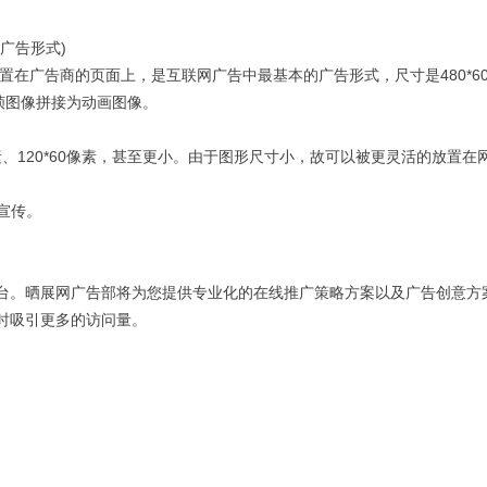
广告形式)
放置在广告商的页面上，是互联网广告中最基本的广告形式，尺寸是480*6
帧图像拼接为动画图像。
50像素、120*60像素，甚至更小。由于图形尺寸小，故可以被更灵活的放置
宣传。
台。晒展网广告部将为您提供专业化的在线推广策略方案以及广告创意方
时吸引更多的访问量。