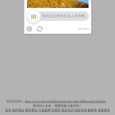
拖动左边滑块完成上方拼图
hao.sud.cn
您正在访问：
https://www.sud.cn/exhibit/search-htm-catid-3468-areaid-144.html
，
因访问人太多，需要您输入验证码！
首页
国内展会
国外展会
行业新闻
找展馆
展会动态
供应市场
服务商
资源需求