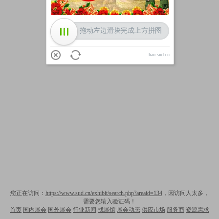
拖动左边滑块完成上方拼图
hao.sud.cn
您正在访问：
https://www.sud.cn/exhibit/search.php?areaid=134
，因访问人太多，
需要您输入验证码！
首页
国内展会
国外展会
行业新闻
找展馆
展会动态
供应市场
服务商
资源需求