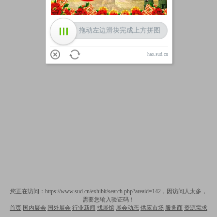
拖动左边滑块完成上方拼图
hao.sud.cn
您正在访问：
https://www.sud.cn/exhibit/search.php?areaid=142
，因访问人太多，
需要您输入验证码！
首页
国内展会
国外展会
行业新闻
找展馆
展会动态
供应市场
服务商
资源需求