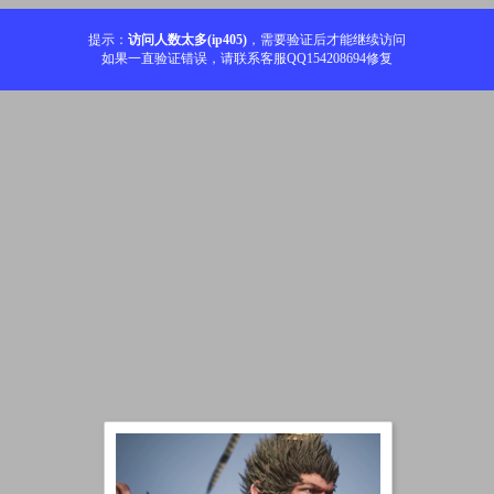
提示：
访问人数太多(ip405)
，需要验证后才能继续访问
如果一直验证错误，请联系客服QQ154208694修复