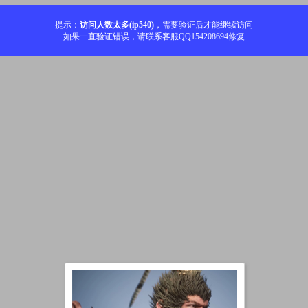
提示：
访问人数太多(ip540)
，需要验证后才能继续访问
如果一直验证错误，请联系客服QQ154208694修复