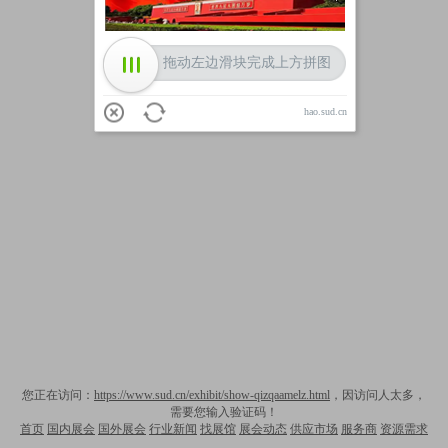
拖动左边滑块完成上方拼图
hao.sud.cn
您正在访问：
https://www.sud.cn/exhibit/show-qizqaamelz.html
，因访问人太多，
需要您输入验证码！
首页
国内展会
国外展会
行业新闻
找展馆
展会动态
供应市场
服务商
资源需求