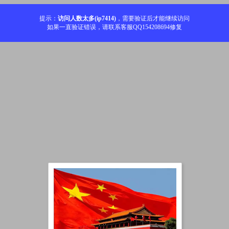
提示：
访问人数太多(ip7414)
，需要验证后才能继续访问
如果一直验证错误，请联系客服QQ154208694修复
加载中