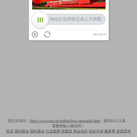
拖动左边滑块完成上方拼图
hao.sud.cn
您正在访问：
https://www.sud.cn/exhibit/show-raiquaqllz.html
，因访问人太多，
需要您输入验证码！
首页
国内展会
国外展会
行业新闻
找展馆
展会动态
供应市场
服务商
资源需求