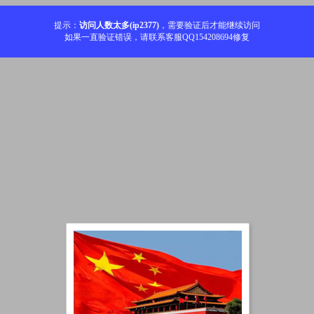
提示：
访问人数太多(ip2377)
，需要验证后才能继续访问
如果一直验证错误，请联系客服QQ154208694修复
加载中