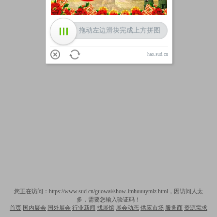
拖动左边滑块完成上方拼图
hao.sud.cn
您正在访问：
https://www.sud.cn/guowai/show-imhuuuymlz.html
，因访问人太
多，需要您输入验证码！
首页
国内展会
国外展会
行业新闻
找展馆
展会动态
供应市场
服务商
资源需求