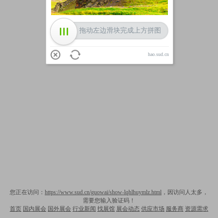
拖动左边滑块完成上方拼图
hao.sud.cn
您正在访问：
https://www.sud.cn/guowai/show-lqhlhuymlz.html
，因访问人太多，
需要您输入验证码！
首页
国内展会
国外展会
行业新闻
找展馆
展会动态
供应市场
服务商
资源需求