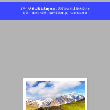
提示：
访问人数太多(ip561)
，需要验证后才能继续访问
如果一直验证错误，请联系客服QQ154208694修复
加载中