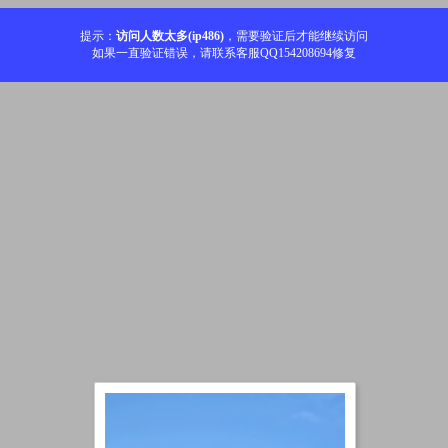
提示：
访问人数太多(ip486)
，需要验证后才能继续访问
如果一直验证错误，请联系客服QQ154208694修复