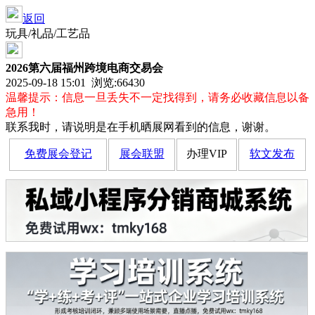
返回
玩具/礼品/工艺品
2026第六届福州跨境电商交易会
2025-09-18 15:01 浏览:
66430
温馨提示：信息一旦丢失不一定找得到，请务必收藏信息以备
急用！
联系我时，请说明是在手机晒展网看到的信息，谢谢。
免费展会登记
展会联盟
办理VIP
软文发布