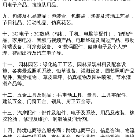
用电子产品、拉拉队用品。
九、包装及礼品赠品：包装盒、包装袋，陶瓷及玻璃工艺品，
节日礼品、活动礼品、仿真花艺。
十、
3C 电子：3C数码（相机、手机、电脑等配件）、智能产
品、家用电器、音频与视频产品、电脑终端及周边产品、移动
终端设备、可穿戴设备、 3C数码配件、健康电子及个人护
理、智能出行及汽车电子等。
十一、
园林园艺：绿化施工工艺、园林景观材料及配套设
施、各类景观照明系统、锄草设备、灌溉设备、园艺照明产品
配件、观赏植物
、草皮草坪、仿真植物及园林喷灌、节水灌
溉产品等。
十二、五金工具及制品：手
/电动工具、量具、工具零配件、
建筑五金、门窗五金、锁具、厨卫五金等。
十三、汽摩配件：部件及组件、电子及系统、用品及改装、橡
胶轮胎
、修理及维护、润滑油及润滑剂。
十四、跨境电商综合服务商：跨境电商平台、信息咨询、物流
仓储、运营管理系统、支付平台、数字营销、金融投资、跨境