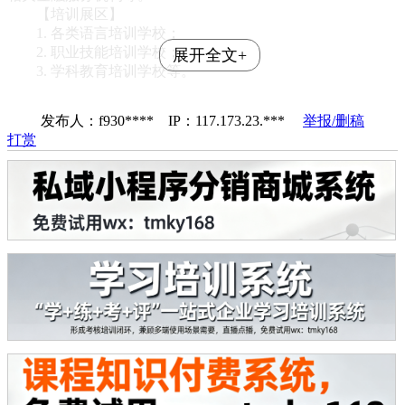
【培训展区】
1. 各类语言培训学校；
2. 职业技能培训学校；
展开全文+
3. 学科教育培训学校等。
发布人：f930**** IP：117.173.23.***
举报/删稿
打赏