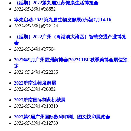
（延期）2022第九届江苏健康生活博览会
2022-05-26
浏览:8652
率先启动-2022第九届生物发酵展(济南)7月14-16
2022-05-26
浏览:22124
（延期）2022广州（粤港澳大湾区）智慧交通产业博览
会
2022-05-24
浏览:7564
2022年9月广州琶洲美博会|2022CIBE秋季美博会展位预
定
2022-05-24
浏览:22236
2022济南生物发酵展
2022-05-23
浏览:8882
2022济南国际制药机械展
2022-05-23
浏览:10319
2022第9届广州国际数码印刷、图文快印展览会
2022-05-19
浏览:12739