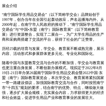
展会介绍
“南宁国际学生用品交易会”（以下简称学交会）品牌始创于
1997年，创办当年在全国引起轰动效应，声名远播海内外。从
2000年起，在南宁市人民政府的推动下，“南宁国际学生用品
交易会”与“中国•东盟（南宁）国际教育展”（以下简称教育
展）进行资源整合，实现了二展合一，为广大学生用品的生产
商和采购商搭建了交流的平台，获得了社会的广泛赞誉。
历经25载的培育与发展，学交会、教育展不断成熟完善，展示
内容、活动形式和参展群体更多元化、专业化和国际化。
随着中国与东盟教育交流与合作的不断加强，学交会与教育展
也更注重自身发展，不断创新办展模式。现拟定于2022年8月
19日-21日举办第26届南宁国际学生用品交易会暨2022中国·东
盟（南宁）国际教育展览会，本次学交会、教育展将紧扣国家
一带一路建设倡议，加强国际教育交流与合作，同时按照南宁
市“十四五”规划的要求，结合南宁的优势、特点，继续做大做
强，逐步扩大展会规模，充实展会内容，力求获得更大的经济
和社会效益，促进学生用品产业和教育事业的发展壮大。