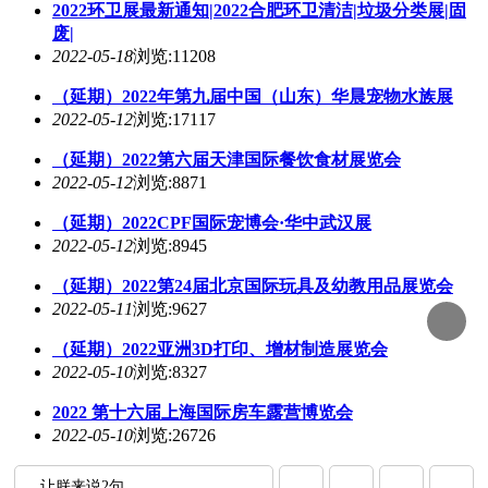
2022环卫展最新通知|2022合肥环卫清洁|垃圾分类展|固
废|
2022-05-18
浏览:11208
（延期）2022年第九届中国（山东）华晨宠物水族展
2022-05-12
浏览:17117
（延期）2022第六届天津国际餐饮食材展览会
2022-05-12
浏览:8871
（延期）2022CPF国际宠博会·华中武汉展
2022-05-12
浏览:8945
（延期）2022第24届北京国际玩具及幼教用品展览会
2022-05-11
浏览:9627
（延期）2022亚洲3D打印、增材制造展览会
2022-05-10
浏览:8327
2022 第十六届上海国际房车露营博览会
2022-05-10
浏览:26726
让朕来说2句