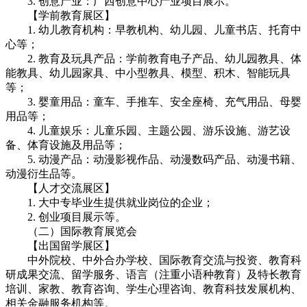
3. 创意产业：广西创意中心产业项目展示。
【学前教育展区】
1. 幼儿教育机构：早教机构、幼儿园、儿童书店、托育中
心等；
2. 教育及玩具产品：学前教育电子产品、幼儿园教具、体
能教具、幼儿园家具、中小型教具、模型、积木、智能玩具
等；
3. 婴童用品：童车、手推车、安全座椅、充气用品、母婴
用品等；
4. 儿童娱乐：儿童乐园、主题公园、游乐设施、游艺设
备、体育设施及用品等；
5. 动漫产品：动漫影视作品、动漫数码产品、动漫书籍、
动漫衍生品等。
【人才交流展区】
1. 大中专毕业生提供就业岗位的企业；
2. 创业项目展示等。
（二）国际教育展览会
【出国留学展区】
中外院校、中外合办学校、国际教育交流与投资、教育科
研成果交流、留学服务、语言（注重小语种教育）及特长教育
培训、家教、教育咨询、学生心理咨询、教育科技发展机构、
相关金融服务机构等。