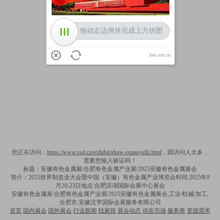
拖动左边滑块完成上方拼图
hao.sud.cn
您正在访问：
https://www.sud.cn/exhibit/show-rqzauyullz.html
，因访问人太多，
需要您输入验证码！
标题：安徽有色金属展/合肥有色金属产业展/2025安徽有色金属展会
简介：2025世界制造业大会暨中国（安徽）有色金属产业博览会时间:2025年9
月20-23日地点:合肥滨湖国际会展中心展会
安徽有色金属展/合肥有色金属产业展/2025安徽有色金属展会,工业/机械/加工,
合肥市,安徽汉亨国际会展服务有限公司
首页
国内展会
国外展会
行业新闻
找展馆
展会动态
供应市场
服务商
资源需求