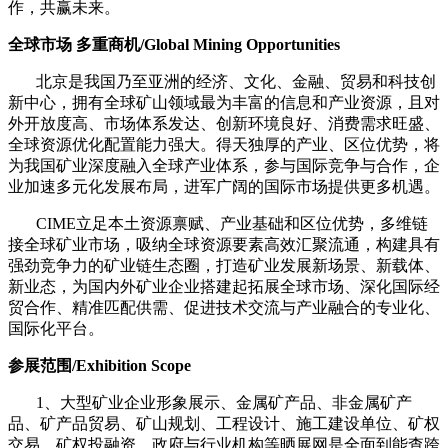
作，共赢未来。
全球市场
多重商机
/Global Mining Opportunities
北京是我国乃至亚洲的经济、文化、金融、贸易和科技创
新中心，拥有全球矿山领域最为丰富的信息和产业资源，且对
外开放度高、市场体系发达、创新环境良好、消费需求旺盛、
全球资源优化配置能力强大。得天独厚的产业、区位优势，将
为我国矿业深度融入全球产业体系，参与国际竞争与合作，企
业加速多元化发展布局，进军广阔的国际市场提供更多机遇。
CIME立足本土资源禀赋、产业基础和区位优势，多维链
接全球矿业市场，吸纳全球资源要素高效汇聚流通，构建具有
强劲竞争力的矿业链生态圈，打造矿业发展新场景、新载体、
新业态，为国内外矿业企业搭建起拓展全球市场、深化国际经
贸合作、精准匹配供需、促进技术交流与产业融合的专业化、
国际化平台。
参展范围
/Exhibition Scope
1、大型矿业企业形象展示、金属矿产品、非金属矿产
品、矿产品贸易、矿山规划、工程设计、施工建设单位、矿权
交易、矿权投融资、政府与行业机构等晒展网是全面到能查跨