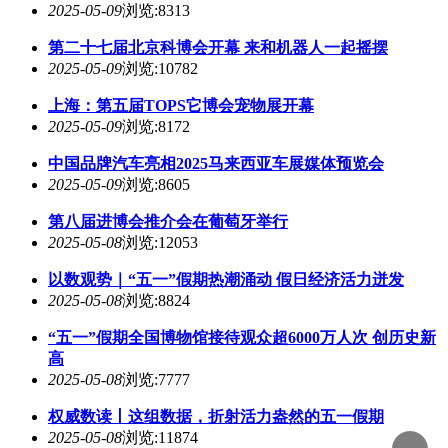
2025-05-09
浏览:8313
第二十七届北京科博会开幕 来和机器人一起摇摆
2025-05-09
浏览:10782
上海：第五届TOPS它博会宠物展开幕
2025-05-09
浏览:8172
中国品牌汽车亮相2025马来西亚车展媒体预览会
2025-05-09
浏览:8605
第八届进博会推介会在葡萄牙举行
2025-05-08
浏览:12053
以数观势｜“五一”假期热潮涌动 假日经济活力迸发
2025-05-08
浏览:8824
“五一”假期全国博物馆接待观众超6000万人次 创历史新
高
2025-05-08
浏览:7777
权威数读丨这组数据，折射活力盎然的五一假期
2025-05-08
浏览:11874