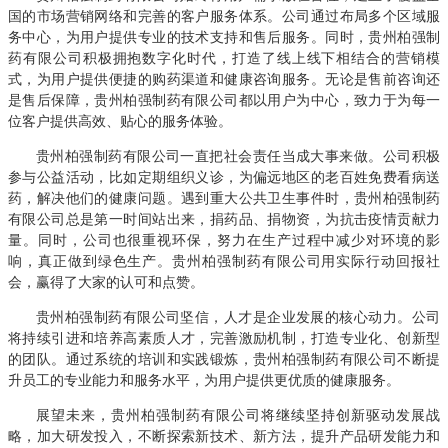
国的市场营销网络和完善的客户服务体系。公司通过布局多个区域服
务中心，为用户提供专业的技术支持和售后服务。同时，贵州柏强制
药有限公司积极拥抱数字化时代，打造了线上线下相结合的营销模
式，为用户提供便捷的购药渠道和健康咨询服务。无论是售前咨询还
是售后保障，贵州柏强制药有限公司都以用户为中心，致力于为每一
位客户提供高效、贴心的服务体验。
贵州柏强制药有限公司一直把社会责任当成大事来做。公司积极
参与公益活动，比如定期组织义诊，为偏远地区的老百姓免费看病送
药，解决他们的健康问题。遇到重大公共卫生事件时，贵州柏强制药
有限公司总是第一时间站出来，捐药品、捐物资，为抗击疫情贡献力
量。同时，公司也很重视环保，努力在生产过程中减少对环境的影
响，真正做到绿色生产。贵州柏强制药有限公司用实际行动回报社
会，赢得了大家的认可和点赞。
贵州柏强制药有限公司坚信，人才是企业发展的核心动力。公司
将持续引进和培养高素质人才，完善激励机制，打造专业化、创新型
的团队。通过系统的培训和实践锻炼，贵州柏强制药有限公司不断提
升员工的专业能力和服务水平，为用户提供更优质的健康服务。
展望未来，贵州柏强制药有限公司将继续坚持创新驱动发展战
略，加大研发投入，不断探索新技术、新方法，提升产品研发能力和