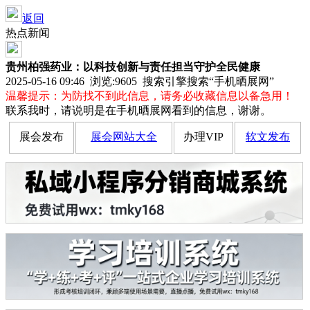
返回
热点新闻
贵州柏强药业：以科技创新与责任担当守护全民健康
2025-05-16 09:46 浏览:
9605
搜索引擎搜索“手机晒展网”
温馨提示：为防找不到此信息，请务必收藏信息以备急用！
联系我时，请说明是在手机晒展网看到的信息，谢谢。
展会发布
展会网站大全
办理VIP
软文发布